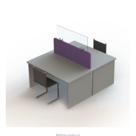
Réhausseurs