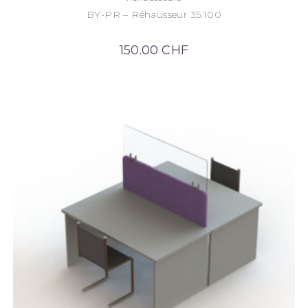
BY-PR – Réhausseur 35.100
150.00
CHF