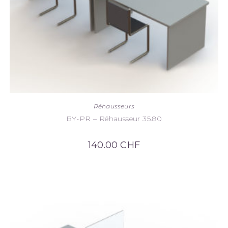
Réhausseurs
BY-PR – Réhausseur 35.80
140.00
CHF