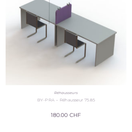
Réhausseurs
BY-PRA – Réhausseur 75.85
180.00
CHF