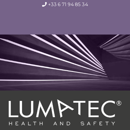
+33 6 71 94 85 34