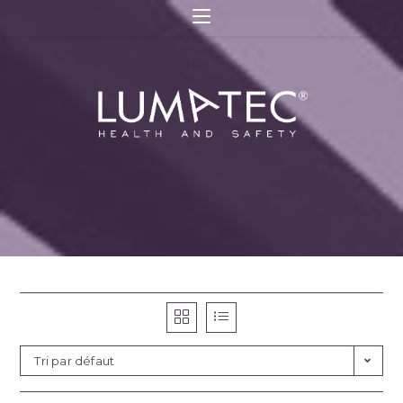
Tri par défaut