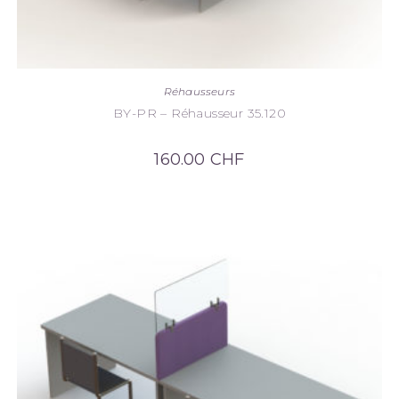
Réhausseurs
BY-PR – Réhausseur 35.120
160.00
CHF