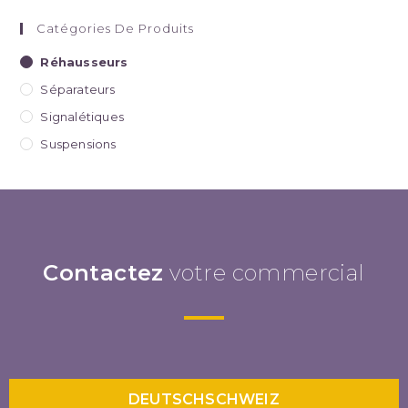
Catégories De Produits
Réhausseurs
Séparateurs
Signalétiques
Suspensions
Contactez
votre commercial
DEUTSCHSCHWEIZ